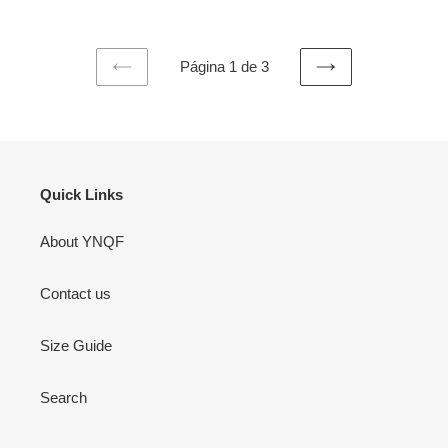
Página 1 de 3
PAGINA
SIGUIENTE
ANTERIOR
PÁGINA
Quick Links
About YNQF
Contact us
Size Guide
Search